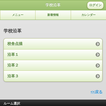
学校沿革
ログイン
メニュー
新着情報
カレンダー
学校沿革
校舎点描
沿革１
沿革２
沿革３
<<戻る
ルーム選択