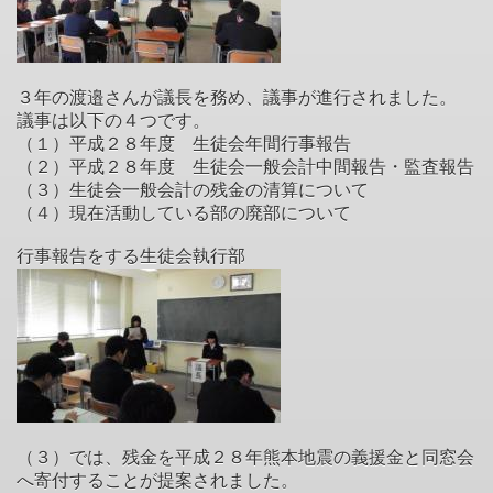
３年の渡邉さんが議長を務め、議事が進行されました。
議事は以下の４つです。
（１）平成２８年度 生徒会年間行事報告
（２）平成２８年度 生徒会一般会計中間報告・監査報告
（３）生徒会一般会計の残金の清算について
（４）現在活動している部の廃部について
行事報告をする生徒会執行部
（３）では、残金を平成２８年熊本地震の義援金と同窓会
へ寄付することが提案されました。