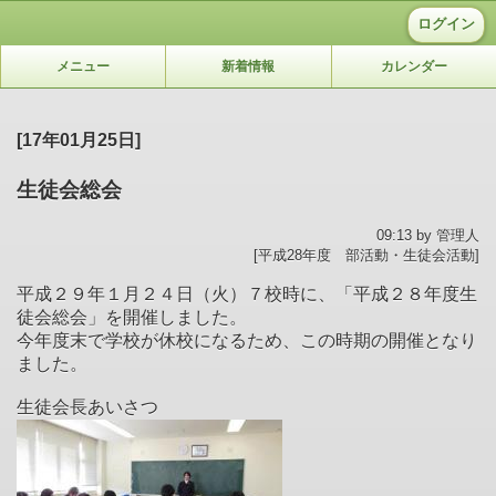
ログイン
メニュー
新着情報
カレンダー
[17年01月25日]
生徒会総会
09:13 by 管理人
[平成28年度 部活動・生徒会活動]
平成２９年１月２４日（火）７校時に、「平成２８年度生
徒会総会」を開催しました。
今年度末で学校が休校になるため、この時期の開催となり
ました。
生徒会長あいさつ